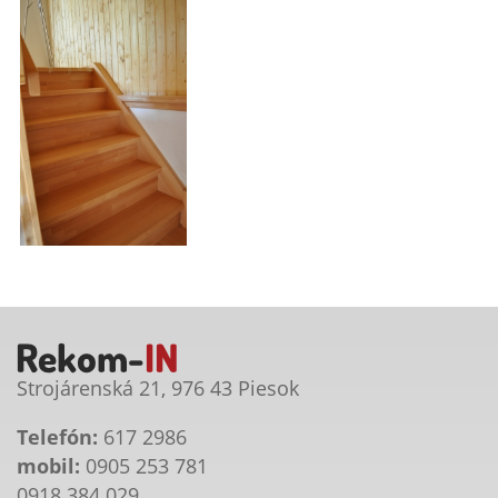
Strojárenská 21, 976 43 Piesok
Telefón:
617 2986
mobil:
0905 253 781
0918 384 029