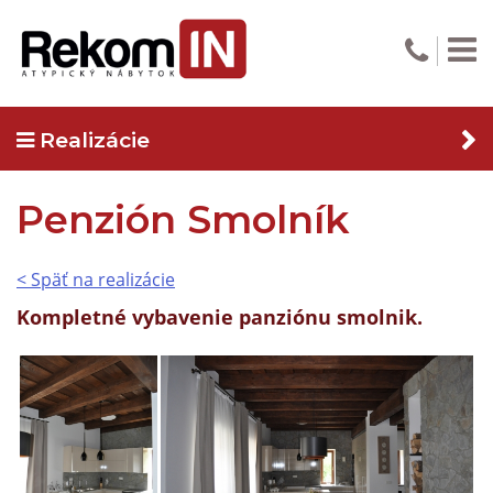
Realizácie
Penzión Smolník
< Späť na realizácie
Kompletné vybavenie panziónu smolnik.