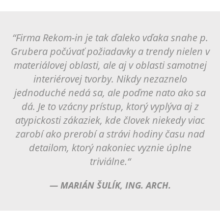
“Firma Rekom-in je tak ďaleko vďaka snahe p.
Grubera počúvať požiadavky a trendy nielen v
materiálovej oblasti, ale aj v oblasti samotnej
interiérovej tvorby. Nikdy nezaznelo
jednoduché nedá sa, ale poďme nato ako sa
dá. Je to vzácny prístup, ktorý vyplýva aj z
atypickosti zákaziek, kde človek niekedy viac
zarobí ako prerobí a strávi hodiny času nad
detailom, ktorý nakoniec vyznie úplne
triviálne.“
— MARIÁN ŠULÍK, ING. ARCH.