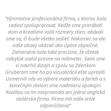
"Výnimočne profesionálna firma, s ktorou bola
radosť spolupracovať. Keďže sme prerábali
dom a kreatívne volili rozmery stien, obávali
sme sa, či bude všetko sedieť. Nakoniec sa ale
naše obavy ukázali ako úplne zbytočné.
Zameranie bolo také precízne, že všetok
nábytok sadol presne na milimeter. Sami sme
si navrhli dizajn a spolu so Zdenkom
Gruberom sme ho po vizualizácii ešte upravili.
Usmernili nás vo výbere materiálu a farieb a s
konečným dielom sme nadmieru spokojní.
Kvalitou sa im nevyrovnala ani jedna anglická
stolárska firma. Firma má naše vrelé
odporúčania!"