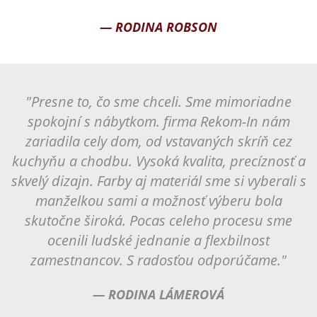
— RODINA ROBSON
"Presne to, čo sme chceli. Sme mimoriadne
spokojní s nábytkom. firma Rekom-In nám
zariadila cely dom, od vstavaných skríň cez
kuchyňu a chodbu. Vysoká kvalita, precíznosť a
skvelý dizajn. Farby aj materiál sme si vyberali s
manželkou sami a možnosť výberu bola
skutočne široká. Pocas celeho procesu sme
ocenili ludské jednanie a flexbilnost
zamestnancov. S radosťou odporúčame."
— RODINA LÁMEROVÁ