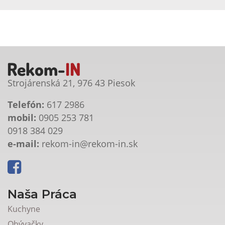
Strojárenská 21, 976 43 Piesok
Telefón:
617 2986
mobil:
0905 253 781
0918 384 029
e-mail:
rekom-in@rekom-in.sk
Naša Práca
Kuchyne
Obývačky