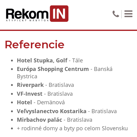
Referencie
Hotel Stupka, Golf
- Tále
Európa Shopping Centrum
- Banská
Bystrica
Riverpark
- Bratislava
VF-Invest
- Bratislava
Hotel
- Demänová
Veľvyslanectvo Kostarika
- Bratislava
Mirbachov palác
- Bratislava
+ rodinné domy a byty po celom Slovensku